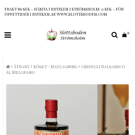
FRAKT 89 SEK - HÄMTA I BUTIKEN I STRÖMSHOLM: 0 SEK - FÖR
ÖPPETTIDER I BUTIKEN, SE WWW.SLOTTSBODEN.COM
0
Ätbart
Köket / Matlagning
Gridelli Balsamico
Al Melgrano