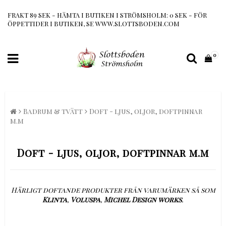
FRAKT 89 SEK - HÄMTA I BUTIKEN I STRÖMSHOLM: 0 SEK - FÖR
ÖPPETTIDER I BUTIKEN, SE WWW.SLOTTSBODEN.COM
0
Badrum & tvätt
Doft - ljus, oljor, doftpinnar
m.m
Doft - ljus, oljor, doftpinnar m.m
Härligt doftande produkter från varumärken så som
Klinta
,
Voluspa
,
Michel Design works
.