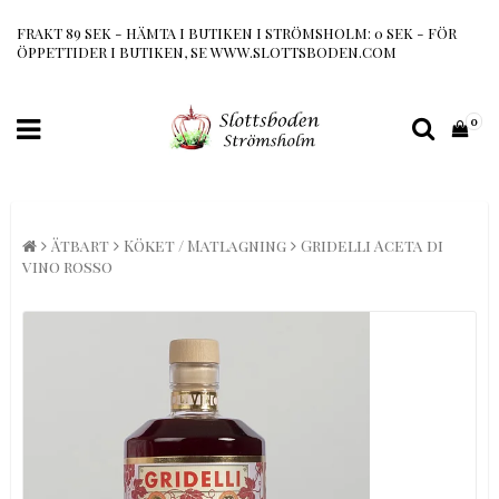
FRAKT 89 SEK - HÄMTA I BUTIKEN I STRÖMSHOLM: 0 SEK - FÖR
ÖPPETTIDER I BUTIKEN, SE WWW.SLOTTSBODEN.COM
0
Ätbart
Köket / Matlagning
Gridelli Aceta di
vino rosso