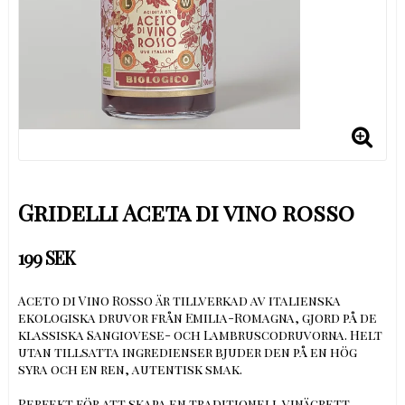
Gridelli Aceta di vino rosso
199 SEK
Aceto di Vino Rosso är tillverkad av italienska
ekologiska druvor från Emilia-Romagna, gjord på de
klassiska Sangiovese- och Lambruscodruvorna. Helt
utan tillsatta ingredienser bjuder den på en hög
syra och en ren, autentisk smak.
Perfekt för att skapa en traditionell vinägrett