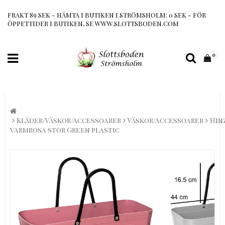
FRAKT 89 SEK - HÄMTA I BUTIKEN I STRÖMSHOLM: 0 SEK - FÖR
ÖPPETTIDER I BUTIKEN, SE WWW.SLOTTSBODEN.COM
0
Kläder/Väskor/Accessoarer
Väskor/Accessoarer
Hin
varmrosa stor Green plastic