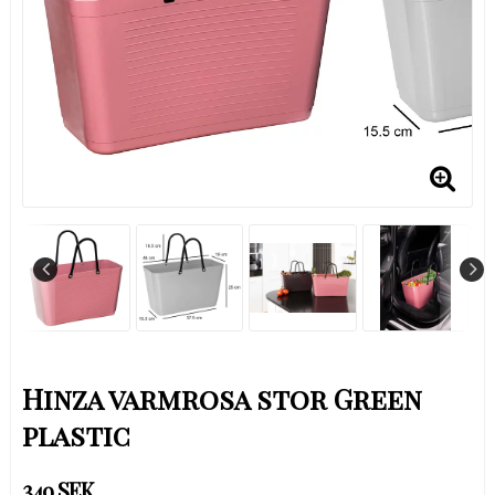
Hinza varmrosa stor Green
plastic
349 SEK