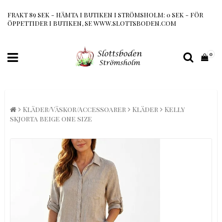
FRAKT 89 SEK - HÄMTA I BUTIKEN I STRÖMSHOLM: 0 SEK - FÖR
ÖPPETTIDER I BUTIKEN, SE WWW.SLOTTSBODEN.COM
0
Kläder/Väskor/Accessoarer
Kläder
Kelly
skjorta beige one size