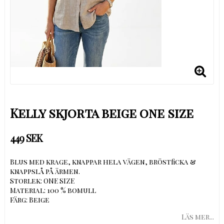
Kelly skjorta beige one size
449 SEK
Blus med krage, knappar hela vägen, bröstficka &
knappslå på ärmen.
Storlek: ONE SIZE
Material: 100 % bomull
Färg: Beige
Läs mer...