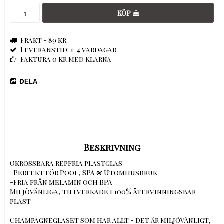
KÖP
Frakt - 89 kr
Leveranstid: 1-4 vardagar
Faktura 0 kr med Klarna
DELA
Beskrivning
Okrossbara repfria plastglas

-Perfekt för Pool, SPA & Utomhusbruk

-Fria från melamin och BPA

Miljövänliga, tillverkade i 100% återvinningsbar 
plast

Champagneglaset som har allt - det är miljövänligt, 