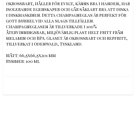
okrossbart, håller för evigt, känns bra i handen, har 
isolerande egenskaper och går såklart bra att diska 
i diskmaskinen. Detta champagneglas är perfekt för 
gott bubbel vid alla slags tillfällen. 
Champagneglasen är tillverkade i 100% 
återvinningsbar, miljövänlig plast helt fritt från 
melamin och BPA. Glaset är okrossbart och repfritt, 
tillverkat i Odenwald, Tyskland.

Mått: 66,5x66,5x201 mm

Rymmer: 100 ml