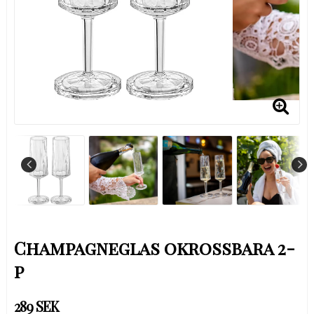
Champagneglas okrossbara 2-
p
289 SEK