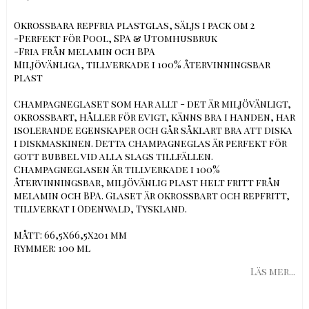
Okrossbara repfria plastglas, säljs i pack om 2
-Perfekt för Pool, SPA & Utomhusbruk
-Fria från melamin och BPA
Miljövänliga, tillverkade i 100% återvinningsbar
plast
Champagneglaset som har allt - det är miljövänligt,
okrossbart, håller för evigt, känns bra i handen, har
isolerande egenskaper och går såklart bra att diska
i diskmaskinen. Detta champagneglas är perfekt för
gott bubbel vid alla slags tillfällen.
Champagneglasen är tillverkade i 100%
återvinningsbar, miljövänlig plast helt fritt från
melamin och BPA. Glaset är okrossbart och repfritt,
tillverkat i Odenwald, Tyskland.
Mått: 66,5x66,5x201 mm
Rymmer: 100 ml
Läs mer...