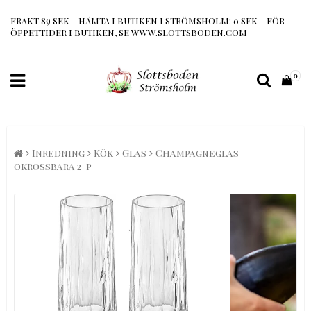
FRAKT 89 SEK - HÄMTA I BUTIKEN I STRÖMSHOLM: 0 SEK - FÖR
ÖPPETTIDER I BUTIKEN, SE WWW.SLOTTSBODEN.COM
0
Inredning
Kök
Glas
Champagneglas
okrossbara 2-p