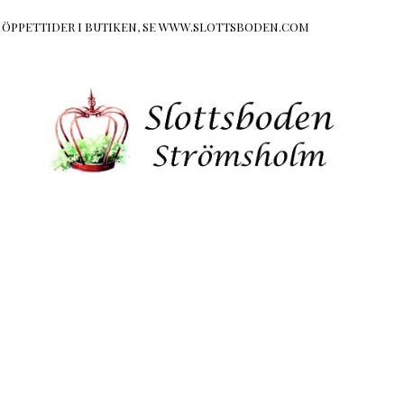
ÖR ÖPPETTIDER I BUTIKEN, SE WWW.SLOTTSBODEN.COM