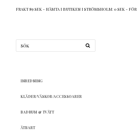
FRAKT 89 SEK - HÄMTA I BUTIKEN I STRÖMSHOLM: 0 SEK - F
INREDNING
KLÄDER/VÄSKOR/ACCESSOARER
BADRUM & TVÄTT
ÄTBART